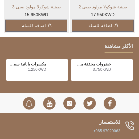
صينية شوكولا مولود صبي 2
صينية شوكولا مولود صبي 3
15.950KWD
17.950KWD
اضافة للسلة
اضافة للسلة
الأكثر مشاهدة
خضروات مجففة مشكلة
مكسرات يابانية سمبي حار
1.250KWD
3.750KWD
للاستفسار
+965 97029063