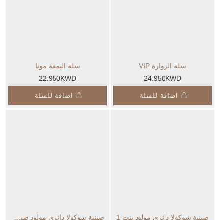
سلة الزوارة VIP
سلة اليمعة مونا
22.950KWD
24.950KWD
اضافة للسلة
اضافة للسلة
صينية شوكولا دائري مولود بنت 1
صينية شوكولا دائري مولود صبي 1