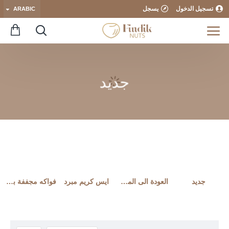
تسجيل الدخول
يسجل
ARABIC
جديد
جديد
العودة الى المدارس
ايس كريم مبرد
فواكه مجففة بالتبريد