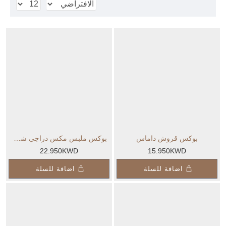
بوكس قروش داماس
بوكس ملبس مكس دراجي شوكولاته حليب
22.950KWD
15.950KWD
اضافة للسلة
اضافة للسلة