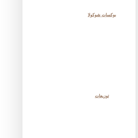
بوكسات شوكولا
توزيعات