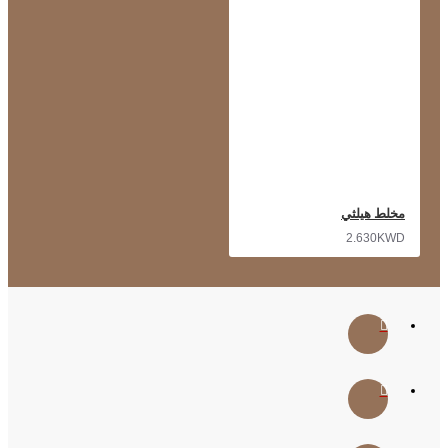
مخلط هيلثي
2.630KWD