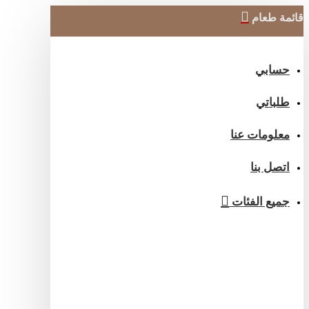
ائمة طعام
حسابي
طلباتي
معلومات عنا
اتصل بنا
جميع الفئات