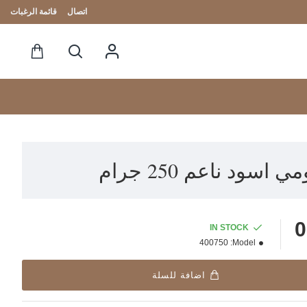
اتصال
قائمة الرغبات
ي اسود ناعم 250 جرام
IN STOCK
400750
Model:
اضافة للسلة