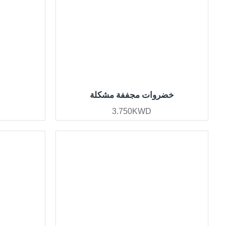
خضروات مجففة مشكلة
3.750KWD