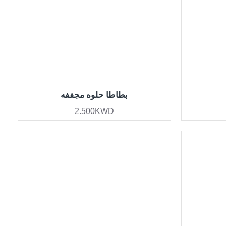
بطاطا حلوه مجففه
2.500KWD