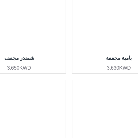
بامية مجففة
شمندر مجفف
3.650KWD
3.630KWD