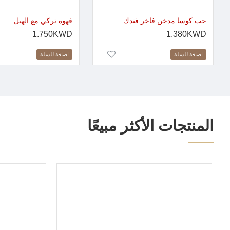
حب كوسا مدخن فاخر فندك
قهوه تركي مع الهيل
1.750KWD
1.380KWD
اضافة للسلة
اضافة للسلة
المنتجات الأكثر مبيعًا