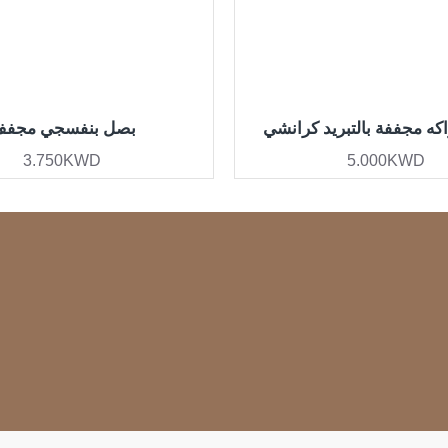
ه مجففة بالتبريد كرانشي
بصل بنفسجي مجف
3.750KWD
5.000KWD