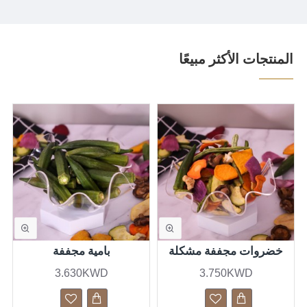
المنتجات الأكثر مبيعًا
خضروات مجففة مشكلة
بامية مجففة
3.630KWD
3.750KWD