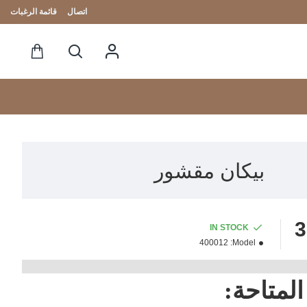
اتصال
قائمة الرغبات
بيكان مقشور
IN STOCK
400012
Model:
المتاحة: